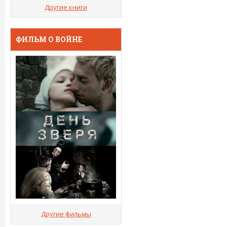
Другие книги
ФИЛЬМ О ВОЙНЕ
Другие фильмы