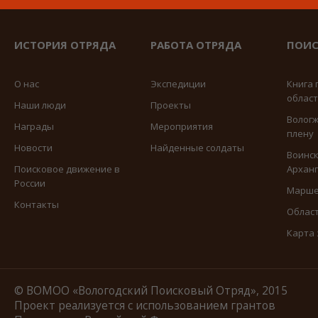
ИСТОРИЯ ОТРЯДА
РАБОТА ОТРЯДА
ПОИС
О нас
Экспедиции
Книга 
облас
Наши люди
Проекты
Вологж
Награды
Мероприятия
плену
Новости
Найденные солдаты
Воинск
Поисковое движение в
Арханг
России
Марше
Контакты
Област
Карта
© ВОМОО «Вологодский Поисковый Отряд», 2015
Проект реализуется с использованием грантов