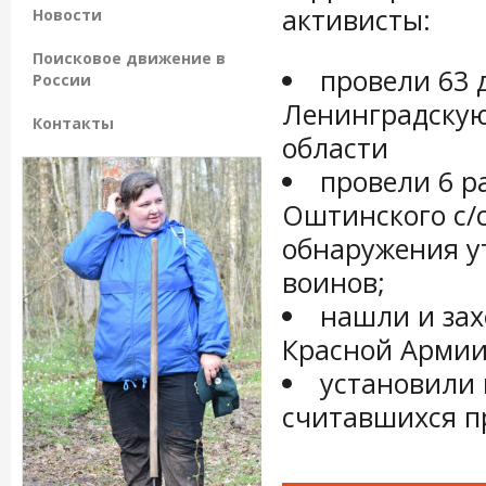
активисты:
Новости
Поисковое движение в
провели 63 
России
Ленинградскую
Контакты
области
провели 6 р
Оштинского с/с
обнаружения у
воинов;
нашли и зах
Красной Армии
установили
считавшихся п