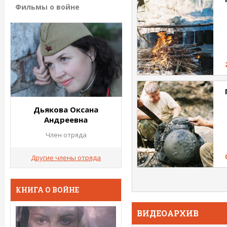
Фильмы о войне
Дьякова Оксана
Андреевна
Член отряда
Другие члены отряда
КНИГА О ВОЙНЕ
ВИДЕОАРХИВ