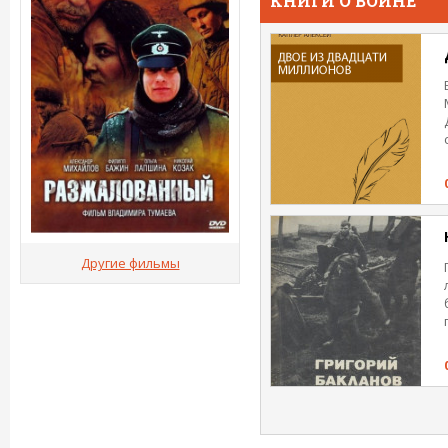
КНИГИ О ВОЙНЕ
Другие фильмы