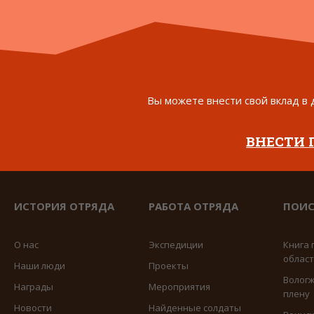
Вы можете внести свой вклад в 
ВНЕСТИ
ИСТОРИЯ ОТРЯДА
РАБОТА ОТРЯДА
ПОИС
О нас
Экспедиции
Книга 
облас
Наши люди
Проекты
Вологж
Награды
Мероприятия
плену
Новости
Найденные солдаты