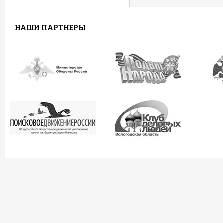
НАШИ ПАРТНЕРЫ