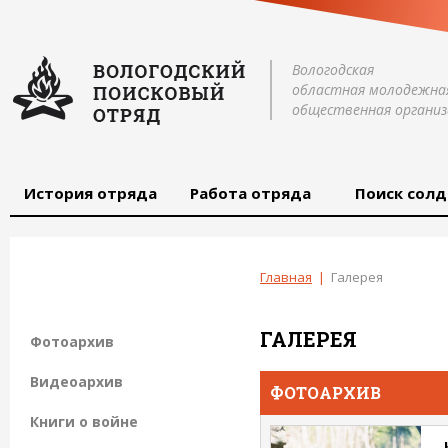
Вологодская
областная молодежна
общественная организ
История отряда
Работа отряда
Поиск солд
Главная
|
Галерея
ГАЛЕРЕЯ
Фотоархив
Видеоархив
ФОТОАРХИВ
Книги о войне