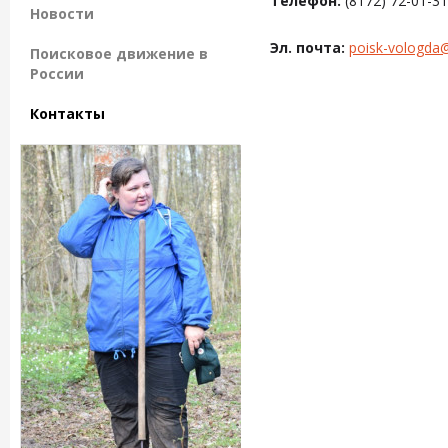
Телефон:
(8172) 72-01-31
Новости
Эл. почта:
poisk-vologda
Поисковое движение в
России
Контакты