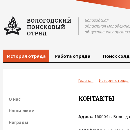
Вологодская
областная молодежна
общественная организ
История отряда
Работа отряда
Поиск солд
Главная
|
История отряда
КОНТАКТЫ
О нас
Наши люди
Адрес:
160004 г. Вологда
Награды