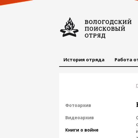
История отряда
Работа о
Фотоархив
Видеоархив
Книги о войне