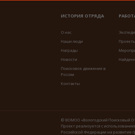
ИСТОРИЯ ОТРЯДА
РАБОТ
О нас
Экспед
Наши люди
Проект
Награды
Меропр
Новости
Найден
Поисковое движение в
России
Контакты
© ВОМОО «Вологодский Поисковый От
Проект реализуется с использование
Российской Федерации на развитие г