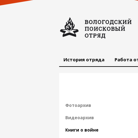
История отряда
Работа о
Фотоархив
Видеоархив
Книги о войне