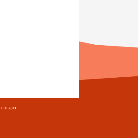
 солдат.