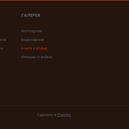
ГАЛЕРЕЯ
Фотоархив
ков
Видеоархив
ых
Книги о войне
Фильмы о войне
Сделано в
ITworks