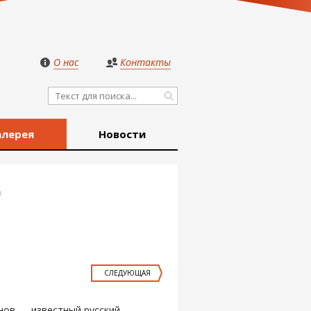
О нас
Контакты
алерея
Новости
в
СЛЕДУЮЩАЯ
нов — известный русский