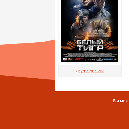
Другие фильмы
Вы може