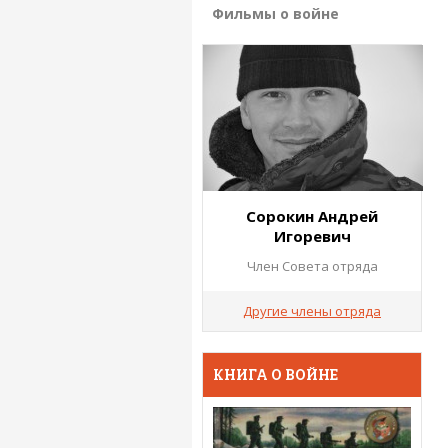
Фильмы о войне
Сорокин Андрей
Игоревич
Член Совета отряда
Другие члены отряда
КНИГА О ВОЙНЕ