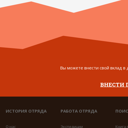
Вы можете внести свой вклад в 
ВНЕСТИ
ИСТОРИЯ ОТРЯДА
РАБОТА ОТРЯДА
ПОИС
О нас
Экспедиции
Книга 