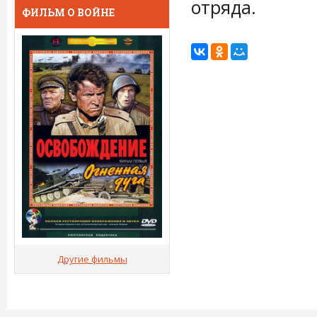
отряда.
ФИЛЬМ О ВОЙНЕ
Другие фильмы