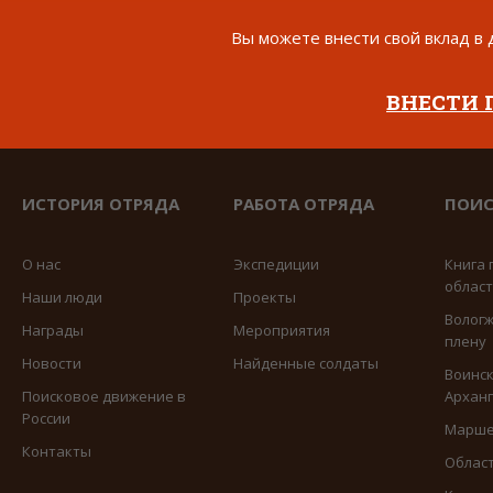
Вы можете внести свой вклад в 
ВНЕСТИ
ИСТОРИЯ ОТРЯДА
РАБОТА ОТРЯДА
ПОИС
О нас
Экспедиции
Книга 
облас
Наши люди
Проекты
Вологж
Награды
Мероприятия
плену
Новости
Найденные солдаты
Воинск
Поисковое движение в
Арханг
России
Марше
Контакты
Област