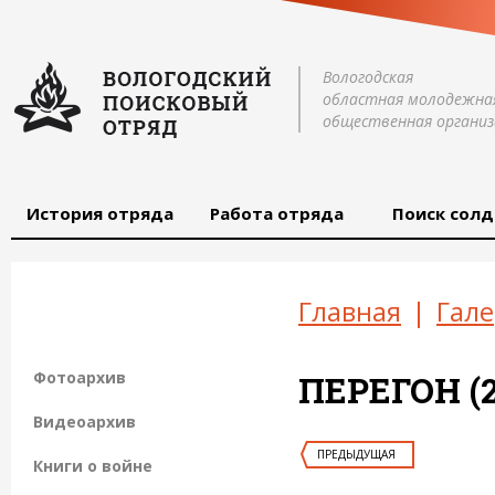
Вологодская
областная молодежна
общественная организ
История отряда
Работа отряда
Поиск солд
Главная
|
Гале
Фотоархив
ПЕРЕГОН (2
Видеоархив
ПРЕДЫДУЩАЯ
Книги о войне