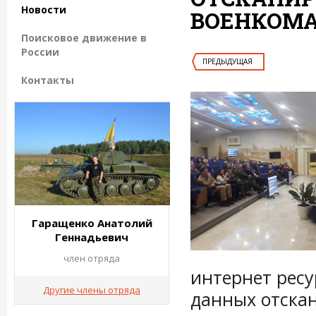
Новости
ВОЕНКОМА
Поисковое движение в
России
ПРЕДЫДУЩАЯ
Контакты
Гаращенко Анатолий
Геннадьевич
член отряда
интернет ресу
Другие члены отряда
данных отска