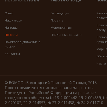
ИСТОРИЯ ОТРЯДА
РАБОТА ОТРЯДА
ПОИС
О нас
Экспедиции
Книга 
облас
Наши люди
Проекты
Вологж
Награды
Мероприятия
плену
Новости
Найденные солдаты
Воинск
Поисковое движение в
Арханг
России
Марше
Контакты
Област
Карта
© ВОМОО «Вологодский Поисковый Отряд», 2015
Проект реализуется с использованием грантов
Президента Российской Федерации на развитие
гражданского общества № 18-2-002442, 19-2-004539, №
2-020102, 22-2-014857, № 23-2-011438, № 24-2-011710