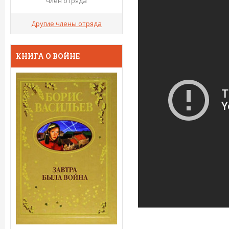
член отряда
Другие члены отряда
КНИГА О ВОЙНЕ