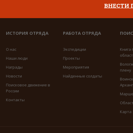
ВНЕСТИ
ИСТОРИЯ ОТРЯДА
РАБОТА ОТРЯДА
ПОИС
О нас
Экспедиции
Книга 
облас
Наши люди
Проекты
Вологж
Награды
Мероприятия
плену
Новости
Найденные солдаты
Воинск
Поисковое движение в
Арханг
России
Марше
Контакты
Област
Карта