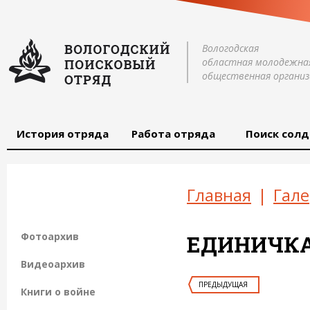
Вологодская
областная молодежна
общественная организ
История отряда
Работа отряда
Поиск солд
Главная
|
Гале
Фотоархив
ЕДИНИЧКА 
Видеоархив
ПРЕДЫДУЩАЯ
Книги о войне