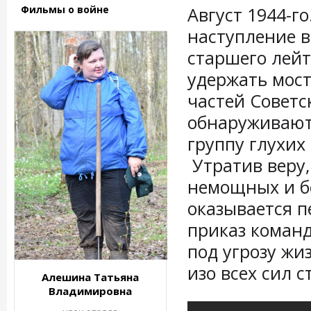
Фильмы о войне
Август 1944-г
наступление 
старшего лейт
удержать мост
частей Совет
обнаруживают
группу глухих
Утратив веру,
немощных и б
оказывается 
приказ команд
под угрозу жи
изо всех сил 
Алешина Татьяна
Владимировна