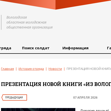
Вологодская
областная молодежная
общественная организация
тряда
Поиск солдат
Информация
Г
Главная
|
История отряда
|
Новости
|
ПРЕЗЕНТАЦИЯ НОВОЙ КНИГИ
ПРЕЗЕНТАЦИЯ НОВОЙ КНИГИ «ИЗ ВОЛО
07 АПРЕЛЯ 2026
ПРЕДЫДУЩАЯ
Дорогие друзья!