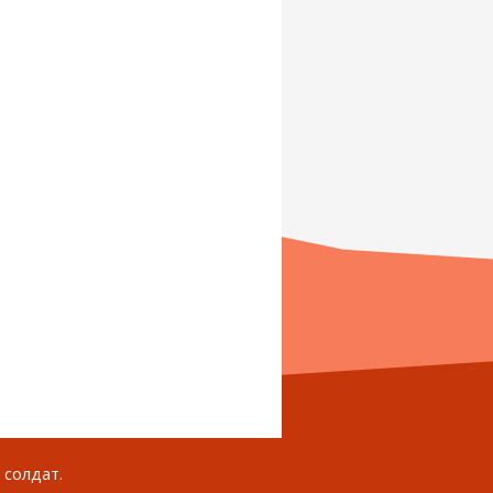
 солдат.