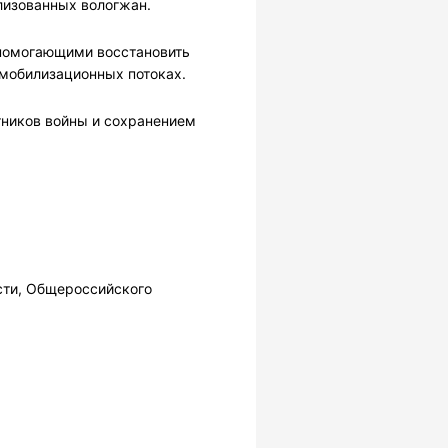
лизованных вологжан.
помогающими восстановить
 мобилизационных потоках.
тников войны и сохранением
сти, Общероссийского