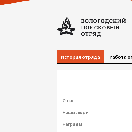
История отряда
Работа о
О нас
Наши люди
Награды