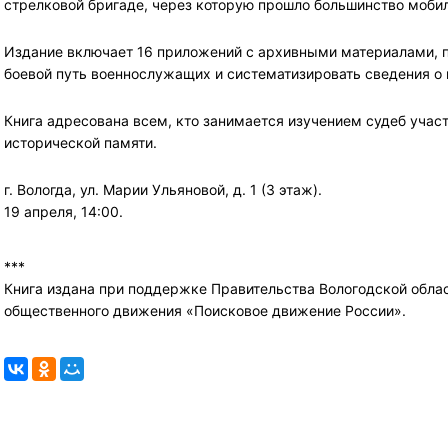
стрелковой бригаде, через которую прошло большинство моби
Издание включает 16 приложений с архивными материалами, 
боевой путь военнослужащих и систематизировать сведения о
Книга адресована всем, кто занимается изучением судеб учас
исторической памяти.
г. Вологда, ул. Марии Ульяновой, д. 1 (3 этаж).
19 апреля, 14:00.
***
Книга издана при поддержке Правительства Вологодской обла
общественного движения «Поисковое движение России».