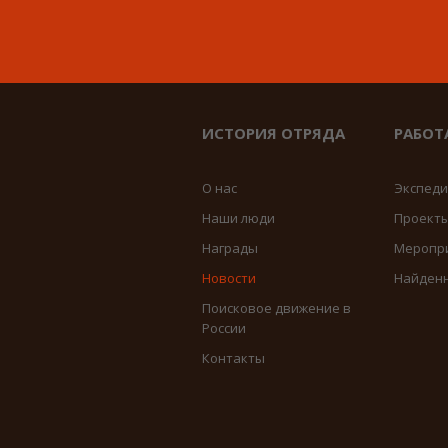
ИСТОРИЯ ОТРЯДА
РАБОТ
О нас
Экспед
Наши люди
Проект
Награды
Меропр
Новости
Найден
Поисковое движение в
России
Контакты