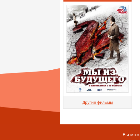
Другие фильмы
Вы може