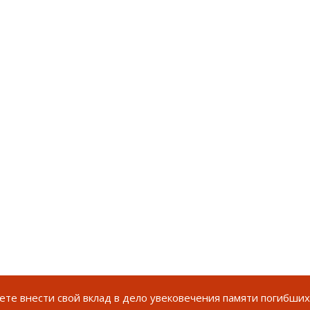
те внести свой вклад в дело увековечения памяти погибших