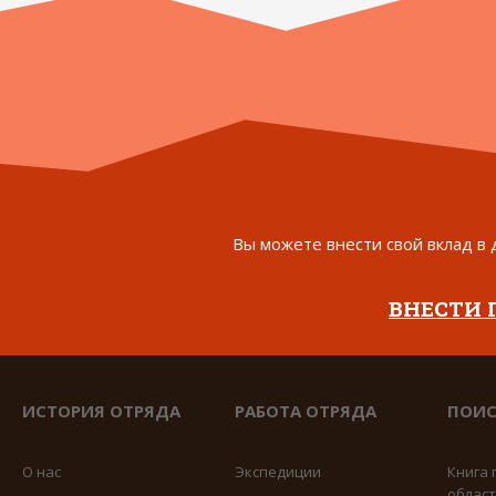
Вы можете внести свой вклад в 
ВНЕСТИ
ИСТОРИЯ ОТРЯДА
РАБОТА ОТРЯДА
ПОИС
О нас
Экспедиции
Книга 
облас