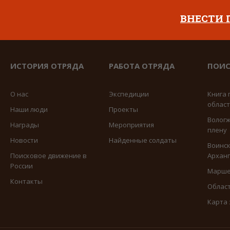
ВНЕСТИ
ИСТОРИЯ ОТРЯДА
РАБОТА ОТРЯДА
ПОИС
О нас
Экспедиции
Книга 
облас
Наши люди
Проекты
Вологж
Награды
Мероприятия
плену
Новости
Найденные солдаты
Воинск
Поисковое движение в
Арханг
России
Марше
Контакты
Област
Карта